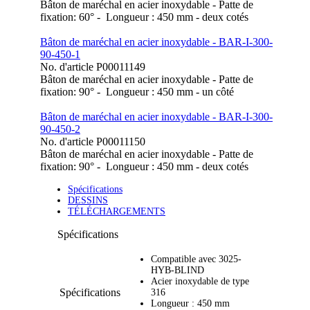
Bâton de maréchal en acier inoxydable - Patte de
fixation: 60° - Longueur : 450 mm - deux cotés
Bâton de maréchal en acier inoxydable - BAR-I-300-
90-450-1
No. d'article
P00011149
Bâton de maréchal en acier inoxydable - Patte de
fixation: 90° - Longueur : 450 mm - un côté
Bâton de maréchal en acier inoxydable - BAR-I-300-
90-450-2
No. d'article
P00011150
Bâton de maréchal en acier inoxydable - Patte de
fixation: 90° - Longueur : 450 mm - deux cotés
Spécifications
DESSINS
TÉLÉCHARGEMENTS
Spécifications
Compatible avec 3025-
HYB-BLIND
Acier inoxydable de type
Spécifications
316
Longueur : 450 mm