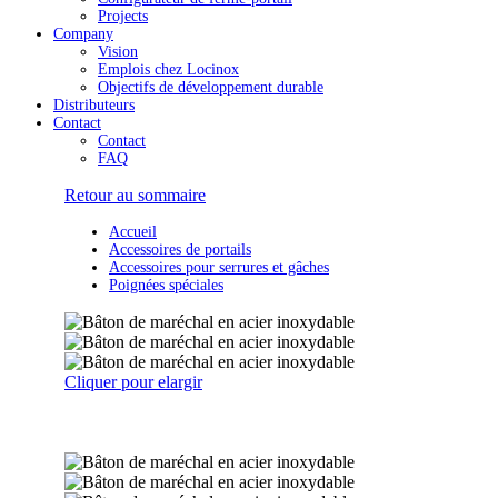
Projects
Company
Vision
Emplois chez Locinox
Objectifs de développement durable
Distributeurs
Contact
Contact
FAQ
Retour au sommaire
Accueil
Accessoires de portails
Accessoires pour serrures et gâches
Poignées spéciales
Cliquer pour elargir