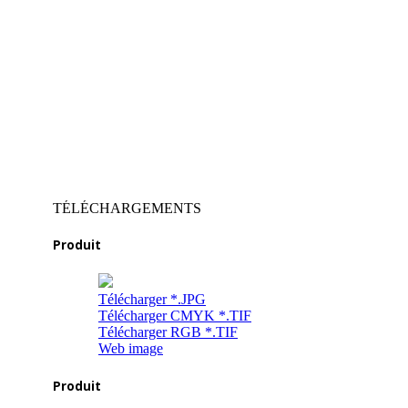
TÉLÉCHARGEMENTS
Produit
Télécharger *.JPG
Télécharger CMYK *.TIF
Télécharger RGB *.TIF
Web image
Produit