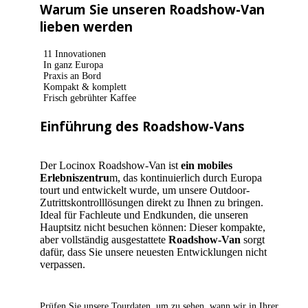
Warum Sie unseren Roadshow-Van
lieben werden
11 Innovationen
In ganz Europa
Praxis an Bord
Kompakt & komplett
Frisch gebrühter Kaffee
Einführung des Roadshow-Vans
Der Locinox Roadshow-Van ist
ein mobiles
Erlebniszentru
m, das kontinuierlich durch Europa
tourt und entwickelt wurde, um unsere Outdoor-
Zutrittskontrolllösungen direkt zu Ihnen zu bringen.
Ideal für Fachleute und Endkunden, die unseren
Hauptsitz nicht besuchen können: Dieser kompakte,
aber vollständig ausgestattete
Roadshow-Van
sorgt
dafür, dass Sie unsere neuesten Entwicklungen nicht
verpassen.
Prüfen Sie unsere Tourdaten, um zu sehen, wann wir in Ihrer