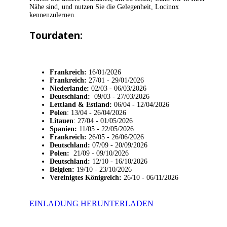
Nähe sind, und nutzen Sie die Gelegenheit, Locinox
kennenzulernen.
Tourdaten:
Frankreich:
16/01/2026
Frankreich:
27/01 - 29/01/2026
Niederlande:
02/03 - 06/03/2026
Deutschland:
09/03 - 27/03/2026
Lettland & Estland:
06/04 - 12/04/2026
Polen
: 13/04 - 26/04/2026
Litauen
: 27/04 - 01/05/2026
Spanien:
11/05 - 22/05/2026
Frankreich:
26/05 - 26/06/2026
Deutschland:
07/09 - 20/09/2026
Polen:
21/09 - 09/10/2026
Deutschland
:
12/10 - 16/10/2026
Belgien:
19/10 - 23/10/2026
Vereinigtes Königreich:
26/10 - 06/11/2026
EINLADUNG HERUNTERLADEN