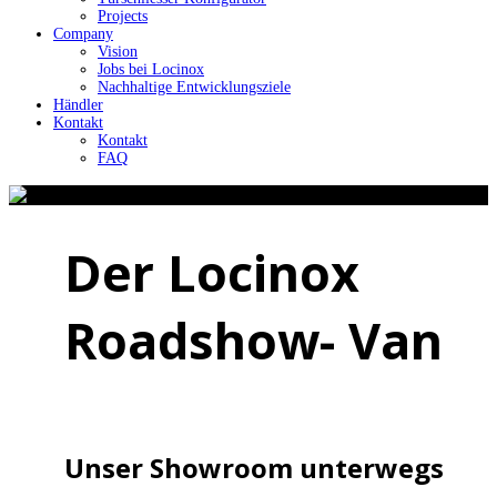
Projects
Company
Vision
Jobs bei Locinox
Nachhaltige Entwicklungsziele
Händler
Kontakt
Kontakt
FAQ
Der Locinox
Roadshow- Van
Unser Showroom unterwegs